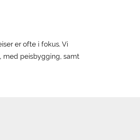
ser er ofte i fokus. Vi
n, med peisbygging, samt