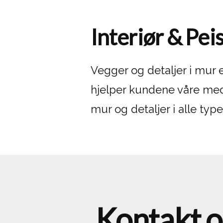
Interiør & Pei
Vegger og detaljer i mur er
hjelper kundene våre med
mur og detaljer i alle type
Kontakt o